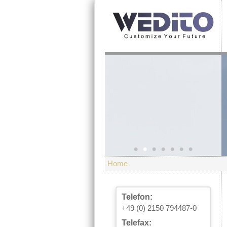
•
•
•
•
•
•
•
Home
Telefon:
+49 (0) 2150 794487-0
Telefax: