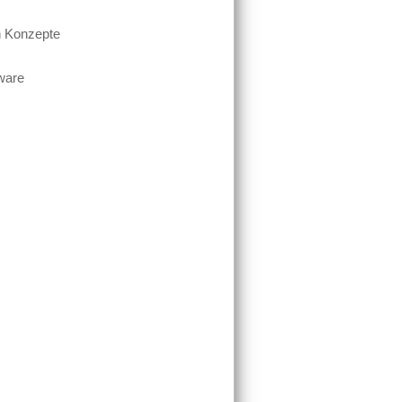
en Konzepte
tware