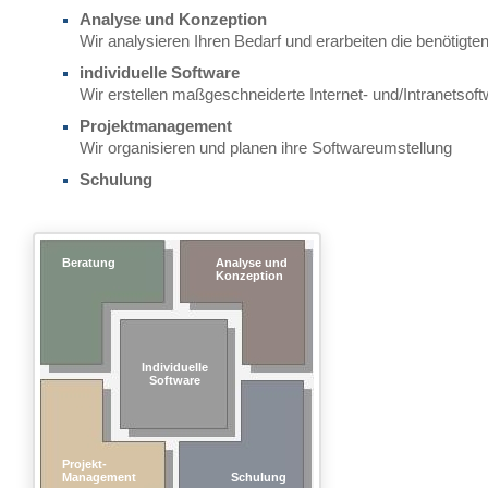
Analyse und Konzeption
Wir analysieren Ihren Bedarf und erarbeiten die benötigt
individuelle Software
Wir erstellen maßgeschneiderte Internet- und/Intranetsof
Projektmanagement
Wir organisieren und planen ihre Softwareumstellung
Schulung
Beratung
Analyse und
Konzeption
Individuelle
Software
Projekt-
Management
Schulung