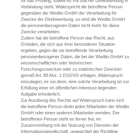
für das Profiling, soweit es mit solcher Direktwerbung in
Verbindung steht. Widerspricht die betroffene Person
gegenüber der Wedito GmbH der Verarbeitung für
Zwecke der Direktwerbung, so wird die Wedito GmbH
die personenbezogenen Daten nicht mehr für diese
Zwecke verarbeiten.
Zudem hat die betroffene Person das Recht, aus
Gründen, die sich aus ihrer besonderen Situation
ergeben, gegen die sie betreffende Verarbeitung
personenbezogener Daten, die bei der Wedito GmbH zu
wissenschaftlichen oder historischen
Forschungszwecken oder zu statistischen Zwecken
gemäß Art. 89 Abs. 1 DSGVO erfolgen, Widerspruch
einzulegen, es sei denn, eine solche Verarbeitung ist zur
Erfüllung einer im öffentlichen Interesse liegenden
Aufgabe erforderlich.
Zur Ausübung des Rechts auf Widerspruch kann sich
die betroffene Person direkt jeden Mitarbeiter der Wedito
GmbH oder einen anderen Mitarbeiter wenden. Der
betroffenen Person steht es ferner frei, im
Zusammenhang mit der Nutzung von Diensten der
Informationsgesellschaft, ungeachtet der Richtlinie