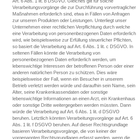
Art. 6 Abs. 1 lit. b DSGVO. Gleiches gilt für solche
Verarbeitungsvorgänge die zur Durchführung vorvertraglicher
Maßnahmen erforderlich sind, etwa in Fällen von Anfragen
zur unseren Produkten oder Leistungen. Unterliegt unser
Unternehmen einer rechtlichen Verpflichtung durch welche
eine Verarbeitung von personenbezogenen Daten erforderlich
wird, wie beispielsweise zur Erfüllung steuerlicher Pflichten,
so basiert die Verarbeitung auf Art. 6 Abs. 1 lit. c DSGVO. In
seltenen Fällen könnte die Verarbeitung von
personenbezogenen Daten erforderlich werden, um
lebenswichtige Interessen der betroffenen Person oder einer
anderen natürlichen Person zu schützen. Dies wäre
beispielsweise der Fall, wenn ein Besucher in unserem
Betrieb verletzt werden würde und daraufhin sein Name, sein
Alter, seine Krankenkassendaten oder sonstige
lebenswichtige Informationen an einen Arzt, ein Krankenhaus
oder sonstige Dritte weitergegeben werden müssten. Dann
würde die Verarbeitung auf Art. 6 Abs. 1 lit. d DSGVO
beruhen. Letztlich könnten Verarbeitungsvorgänge auf Art. 6
Abs. 1 lit. f DSGVO beruhen. Auf dieser Rechtsgrundlage
basieren Verarbeitungsvorgänge, die von keiner der
vorgenannten Rechtsgrundlagen erfasst werden, wenn die