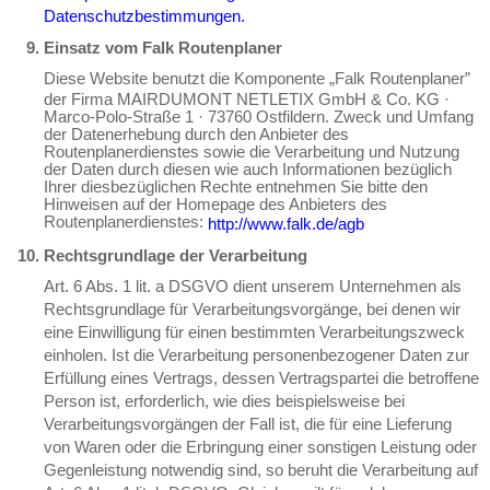
Datenschutzbestimmungen.
Einsatz vom Falk Routenplaner
Diese Website benutzt die Komponente „Falk Routenplaner”
der Firma MAIRDUMONT NETLETIX GmbH & Co. KG ·
Marco-Polo-Straße 1 · 73760 Ostfildern. Zweck und Umfang
der Datenerhebung durch den Anbieter des
Routenplanerdienstes sowie die Verarbeitung und Nutzung
der Daten durch diesen wie auch Informationen bezüglich
Ihrer diesbezüglichen Rechte entnehmen Sie bitte den
Hinweisen auf der Homepage des Anbieters des
Routenplanerdienstes:
http://www.falk.de/agb
Rechtsgrundlage der Verarbeitung
Art. 6 Abs. 1 lit. a DSGVO dient unserem Unternehmen als
Rechtsgrundlage für Verarbeitungsvorgänge, bei denen wir
eine Einwilligung für einen bestimmten Verarbeitungszweck
einholen. Ist die Verarbeitung personenbezogener Daten zur
Erfüllung eines Vertrags, dessen Vertragspartei die betroffene
Person ist, erforderlich, wie dies beispielsweise bei
Verarbeitungsvorgängen der Fall ist, die für eine Lieferung
von Waren oder die Erbringung einer sonstigen Leistung oder
Gegenleistung notwendig sind, so beruht die Verarbeitung auf