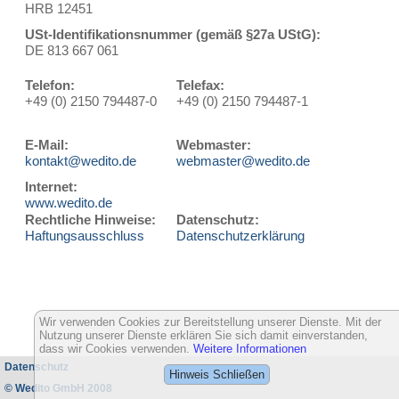
HRB 12451
USt-Identifikationsnummer (gemäß §27a UStG):
DE 813 667 061
Telefon:
Telefax:
+49 (0) 2150 794487-0
+49 (0) 2150 794487-1
E-Mail:
Webmaster:
kontakt@wedito.de
webmaster@wedito.de
Internet:
www.wedito.de
Rechtliche Hinweise:
Datenschutz:
Haftungsausschluss
Datenschutzerklärung
Wir verwenden Cookies zur Bereitstellung unserer Dienste. Mit der
Nutzung unserer Dienste erklären Sie sich damit einverstanden,
dass wir Cookies verwenden.
Weitere Informationen
Datenschutz
Hinweis Schließen
© Wedito GmbH 2008