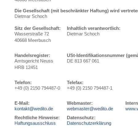
Die Gesellschaft (mit beschränkter Haftung) wird vertret
Dietmar Schoch
Sitz der Gesellschaft:
Inhaltlich verantwortlich:
Wasserstraße 72
Dietmar Schoch
40668 Meerbusch
Handelsregister:
USt-Identifikationsnummer (gem
Amtsgericht Neuss
DE 813 667 061
HRB 12451
Telefon:
Telefax:
+49 (0) 2150 794487-0
+49 (0) 2150 794487-1
E-Mail:
Webmaster:
Intern
kontakt@wedito.de
webmaster@wedito.de
www.w
Rechtliche Hinweise:
Datenschutz:
Haftungsausschluss
Datenschutzerklärung