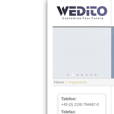
•
•
•
•
•
•
•
Home
|
Impressum
Telefon:
+49 (0) 2150 794487-0
Telefax: