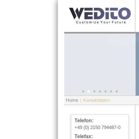
•
•
•
•
•
•
•
Home
|
Kontaktdaten
Telefon:
+49 (0) 2150 794487-0
Telefax: