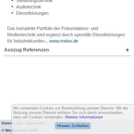
Steuerungstechnik
Audiotechnik
Dienstleistungen
Das komplette Portfolio der Präsentations- und
Medientechnik wird ergänzt durch spezielle Dienstleistungen
für Industriekunden...
www.melux.de
Auszug Referenzen
Wir verwenden Cookies zur Bereitstellung unserer Dienste. Mit der
Nutzung unserer Dienste erklären Sie sich damit einverstanden,
dass wir Cookies verwenden.
Weitere Informationen
Datenschutz
Impressum
Hinweis Schließen
© Wedito GmbH 2008