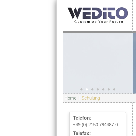
•
•
•
•
•
•
•
Home
|
Schulung
Telefon:
+49 (0) 2150 794487-0
Telefax: