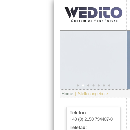
•
•
•
•
•
•
•
Home
|
Stellenangebote
Telefon:
+49 (0) 2150 794487-0
Telefax: