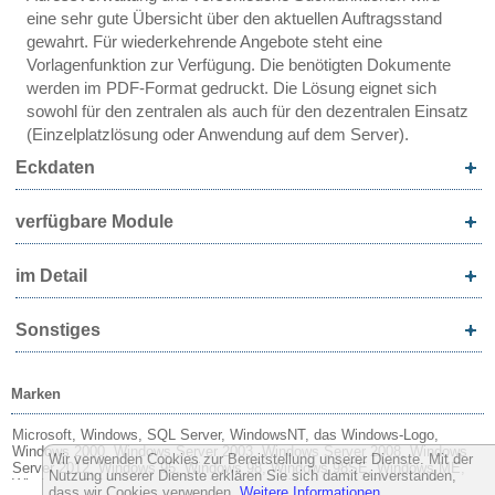
eine sehr gute Übersicht über den aktuellen Auftragsstand
gewahrt. Für wiederkehrende Angebote steht eine
Vorlagenfunktion zur Verfügung. Die benötigten Dokumente
werden im PDF-Format gedruckt. Die Lösung eignet sich
sowohl für den zentralen als auch für den dezentralen Einsatz
(Einzelplatzlösung oder Anwendung auf dem Server).
Eckdaten
verfügbare Module
im Detail
Sonstiges
Marken
Microsoft, Windows, SQL Server, WindowsNT, das Windows-Logo,
Windows 2000, Windows Server 2003, Windows Server 2008, Windows
Wir verwenden Cookies zur Bereitstellung unserer Dienste. Mit der
Server 2012, Windows 95, Windows 98, Windows 98SE, Windows ME,
Nutzung unserer Dienste erklären Sie sich damit einverstanden,
Windows XP, Windows Vista, Windows 7, Windows 8, Windows 10,
dass wir Cookies verwenden.
Weitere Informationen