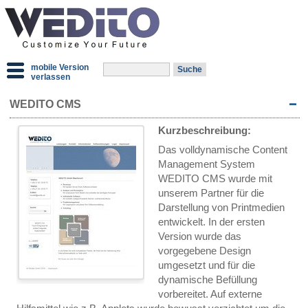
mobile Version
verlassen
WEDITO CMS
Kurzbeschreibung:
Das volldynamische Content
Management System
WEDITO CMS wurde mit
unserem Partner für die
Darstellung von Printmedien
entwickelt. In der ersten
Version wurde das
vorgegebene Design
umgesetzt und für die
dynamische Befüllung
vorbereitet. Auf externe