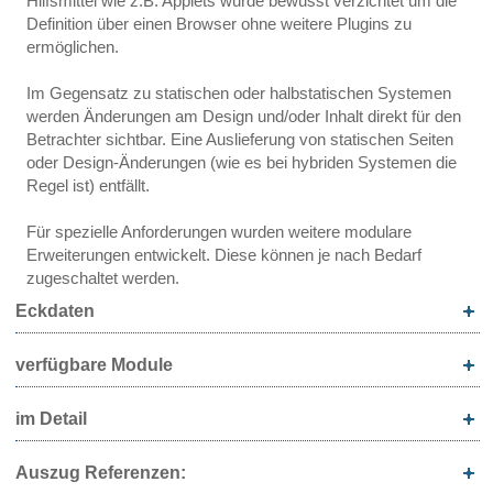
Hilfsmittel wie z.B. Applets wurde bewusst verzichtet um die
Definition über einen Browser ohne weitere Plugins zu
ermöglichen.
Im Gegensatz zu statischen oder halbstatischen Systemen
werden Änderungen am Design und/oder Inhalt direkt für den
Betrachter sichtbar. Eine Auslieferung von statischen Seiten
oder Design-Änderungen (wie es bei hybriden Systemen die
Regel ist) entfällt.
Für spezielle Anforderungen wurden weitere modulare
Erweiterungen entwickelt. Diese können je nach Bedarf
zugeschaltet werden.
Eckdaten
verfügbare Module
im Detail
Auszug Referenzen: