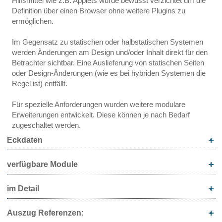
Hilfsmittel wie z.B. Applets wurde bewusst verzichtet um die
Definition über einen Browser ohne weitere Plugins zu
ermöglichen.
Im Gegensatz zu statischen oder halbstatischen Systemen
werden Änderungen am Design und/oder Inhalt direkt für den
Betrachter sichtbar. Eine Auslieferung von statischen Seiten
oder Design-Änderungen (wie es bei hybriden Systemen die
Regel ist) entfällt.
Für spezielle Anforderungen wurden weitere modulare
Erweiterungen entwickelt. Diese können je nach Bedarf
zugeschaltet werden.
Eckdaten
verfügbare Module
im Detail
Auszug Referenzen: