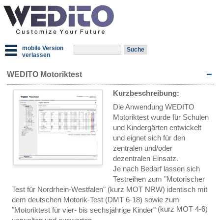
mobile Version
verlassen
WEDITO Motoriktest
Kurzbeschreibung:
Die Anwendung WEDITO
Motoriktest wurde für Schulen
und Kindergärten entwickelt
und eignet sich für den
zentralen und/oder
dezentralen Einsatz.
Je nach Bedarf lassen sich
Testreihen zum "Motorischer
Test für Nordrhein-Westfalen"
(kurz MOT NRW)
identisch mit
dem deutschen Motorik-Test
(DMT 6-18)
sowie zum
(kurz MOT 4-6)
"Motoriktest für vier- bis sechsjährige Kinder"