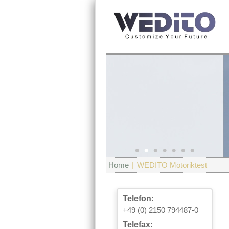
•
•
•
•
•
•
•
Home
|
WEDITO Motoriktest
Telefon:
+49 (0) 2150 794487-0
Telefax: