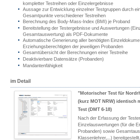
kompletter Testreihen oder Einzelergebnisse
Aussage zur Entwicklung einzelner Testgruppen durch ein
Gesamtpunkte verschiedener Testreihen
Berechnung des Body-Mass-Index (BMI) je Proband
Bereitstellung der Testergebnisse und Auswertungen (Ei
Gesamtauswertung) als PDF-Dokumente
Automatische Generierung aller benötigten Einzeldokumen
Erziehungsberechtigten der jeweiligen Probanden
Gesamtübersicht der Berechnungen einer Testreihe
Deaktivierbare Datensätze (Probanden)
Mandantenfähigkeit
im Detail
"Motorischer Test für
Nordrh
(kurz MOT NRW)
identisch 
Test
(DMT 6-18)
Nach der Erfassung der Teste
Einzelauswertungen (für die E
Probanden) sowie Gesamtauswe
Klassenlehrer,...) bereitgeste