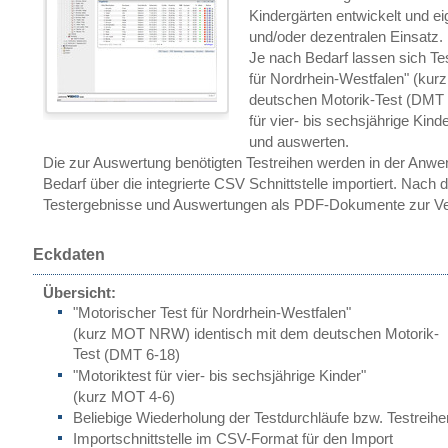
Kindergärten entwickelt und ei
und/oder dezentralen Einsatz.
Je nach Bedarf lassen sich Te
für Nordrhein-Westfalen"
(kur
deutschen Motorik-Test
(DMT 
für vier- bis sechsjährige Kinde
und auswerten.
Die zur Auswertung benötigten Testreihen werden in der Anwe
Bedarf über die integrierte CSV Schnittstelle importiert. Nach
Testergebnisse und Auswertungen als PDF-Dokumente zur Ve
Eckdaten
Übersicht:
"Motorischer Test für Nordrhein-Westfalen"
(kurz MOT NRW)
identisch mit dem
deutschen Motorik-
Test
(DMT 6-18)
"Motoriktest für vier- bis sechsjährige Kinder"
(kurz MOT 4-6)
Beliebige Wiederholung der Testdurchläufe bzw. Testreihe
Importschnittstelle im CSV-Format für den Import