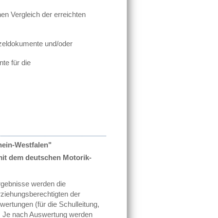
en Vergleich der erreichten
nzeldokumente und/oder
te für die
ein-Westfalen"
mit dem deutschen Motorik-
rgebnisse werden die
rziehungsberechtigten der
rtungen (für die Schulleitung,
llt. Je nach Auswertung werden