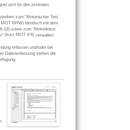
gnet sich für den zentralen
streihen zum "Motorischer Test
z MOT NRW)
identisch mit dem
6-18)
sowie zum "Motoriktest
(kurz MOT 4-6)
r"
verwalten
ndung erfassen und/oder bei
 der Datenerfassung stehen die
rfügung.
n