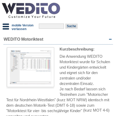
mobile Version
verlassen
WEDITO Motoriktest
Kurzbeschreibung:
Die Anwendung WEDITO
Motoriktest wurde für Schulen
und Kindergärten entwickelt
und eignet sich für den
zentralen und/oder
dezentralen Einsatz.
Je nach Bedarf lassen sich
Testreihen zum "Motorischer
Test für Nordrhein-Westfalen"
(kurz MOT NRW)
identisch mit
dem deutschen Motorik-Test
(DMT 6-18)
sowie zum
(kurz MOT 4-6)
"Motoriktest für vier- bis sechsjährige Kinder"