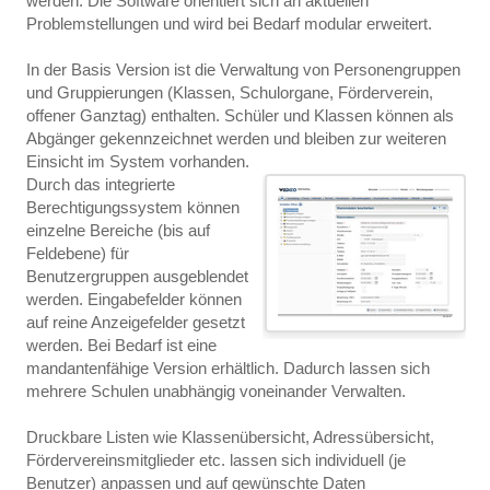
werden. Die Software orientiert sich an aktuellen
Problemstellungen und wird bei Bedarf modular erweitert.
In der Basis Version ist die Verwaltung von Personengruppen
und Gruppierungen (Klassen, Schulorgane, Förderverein,
offener Ganztag) enthalten. Schüler und Klassen können als
Abgänger gekennzeichnet werden und bleiben zur weiteren
Einsicht im System vorhanden.
Durch das integrierte
Berechtigungssystem können
einzelne Bereiche (bis auf
Feldebene) für
Benutzergruppen ausgeblendet
werden. Eingabefelder können
auf reine Anzeigefelder gesetzt
werden. Bei Bedarf ist eine
mandantenfähige Version erhältlich. Dadurch lassen sich
mehrere Schulen unabhängig voneinander Verwalten.
Druckbare Listen wie Klassenübersicht, Adressübersicht,
Fördervereinsmitglieder etc. lassen sich individuell (je
Benutzer) anpassen und auf gewünschte Daten