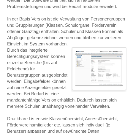
werden. Die Software orientiert sich an aktuellen
Problemstellungen und wird bei Bedarf modular erweitert.
In der Basis Version ist die Verwaltung von Personengruppen
und Gruppierungen (Klassen, Schulorgane, Förderverein,
offener Ganztag) enthalten. Schüler und Klassen können als
Abgänger gekennzeichnet werden und bleiben zur weiteren
Einsicht im System vorhanden.
Durch das integrierte
Berechtigungssystem können
einzelne Bereiche (bis auf
Feldebene) für
Benutzergruppen ausgeblendet
werden. Eingabefelder können
auf reine Anzeigefelder gesetzt
werden. Bei Bedarf ist eine
mandantenfähige Version erhältlich. Dadurch lassen sich
mehrere Schulen unabhängig voneinander Verwalten.
Druckbare Listen wie Klassenübersicht, Adressübersicht,
Fördervereinsmitglieder etc. lassen sich individuell (je
Benutzer) anpassen und auf gewünschte Daten